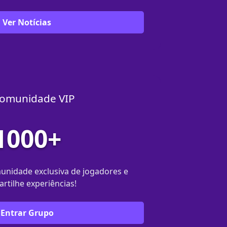
Ver Notícias
Comunidade VIP
1000+
unidade exclusiva de jogadores e
rtilhe experiências!
Entrar Grupo