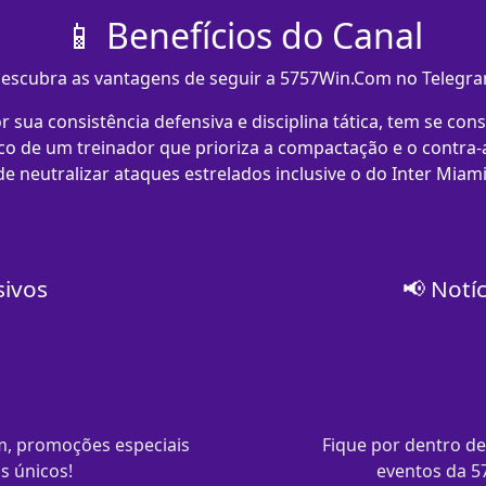
📱 Benefícios do Canal
escubra as vantagens de seguir a 5757Win.Com no Telegr
or sua consistência defensiva e disciplina tática, tem se c
co de um treinador que prioriza a compactação e o contra-
de neutralizar ataques estrelados inclusive o do Inter Miami
sivos
📢 Notí
m, promoções especiais
Fique por dentro d
s únicos!
eventos da 5