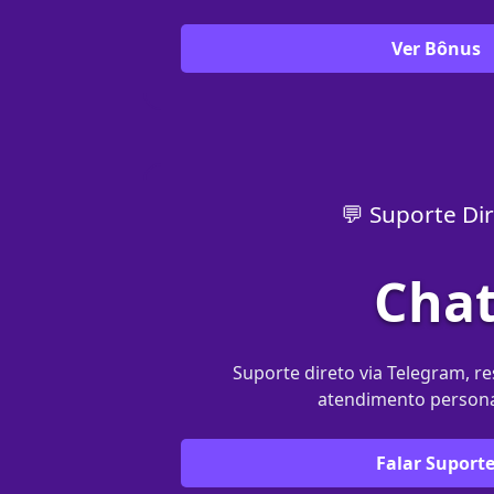
Ver Bônus
💬 Suporte Di
Cha
Suporte direto via Telegram, r
atendimento persona
Falar Suport