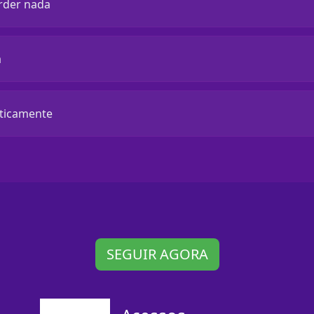
erder nada
a
aticamente
SEGUIR AGORA