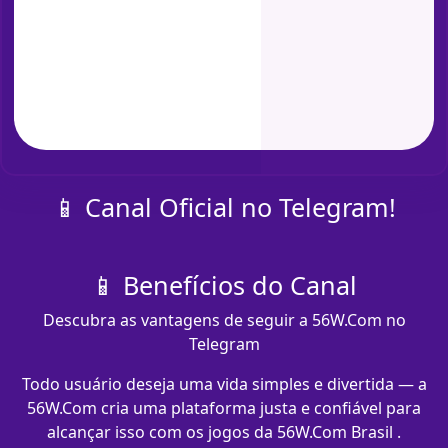
📱 Canal Oficial no Telegram!
📱 Benefícios do Canal
Descubra as vantagens de seguir a 56W.Com no
Telegram
Todo usuário deseja uma vida simples e divertida — a
56W.Com cria uma plataforma justa e confiável para
alcançar isso com os jogos da 56W.Com Brasil .