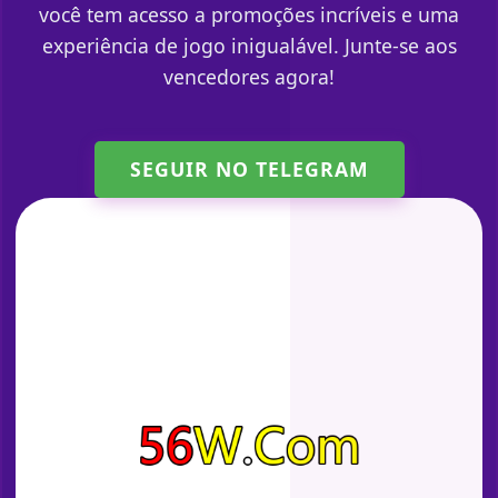
você tem acesso a promoções incríveis e uma
experiência de jogo inigualável. Junte-se aos
vencedores agora!
SEGUIR NO TELEGRAM