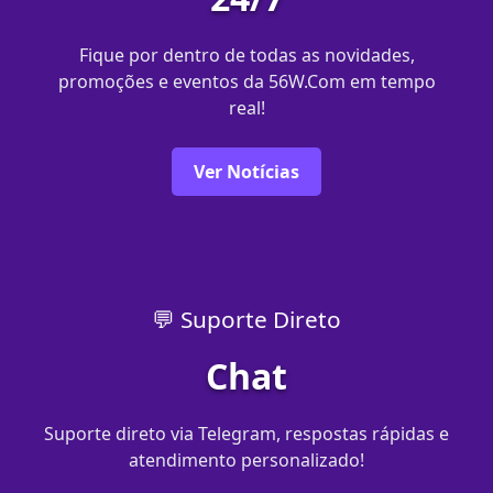
Fique por dentro de todas as novidades,
promoções e eventos da 56W.Com em tempo
real!
Ver Notícias
💬 Suporte Direto
Chat
Suporte direto via Telegram, respostas rápidas e
atendimento personalizado!