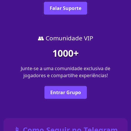
Falar Suporte
👥 Comunidade VIP
1000+
Junte-se a uma comunidade exclusiva de
jogadores e compartilhe experiências!
Entrar Grupo
📱 Como Seguir no Telegram