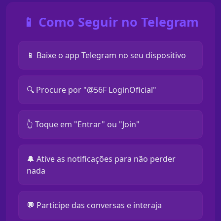
📱 Como Seguir no Telegram
📱 Baixe o app Telegram no seu dispositivo
🔍 Procure por "@56F LoginOficial"
👆 Toque em "Entrar" ou "Join"
🔔 Ative as notificações para não perder
nada
💬 Participe das conversas e interaja