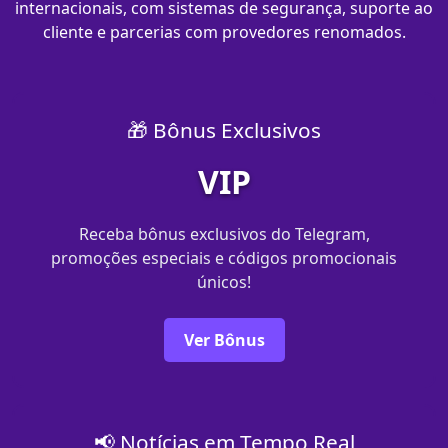
internacionais, com sistemas de segurança, suporte ao
cliente e parcerias com provedores renomados.
🎁 Bônus Exclusivos
VIP
Receba bônus exclusivos do Telegram,
promoções especiais e códigos promocionais
únicos!
Ver Bônus
📢 Notícias em Tempo Real