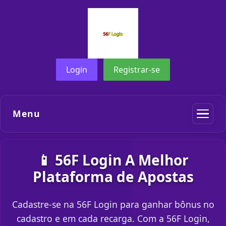
Login
Registrar-se
Menu
📱 56F Login A Melhor
Plataforma de Apostas
Cadastre-se na 56F Login para ganhar bônus no
cadastro e em cada recarga. Com a 56F Login,