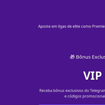
Aposte em ligas de elite como Premie
🎁 Bônus Exclu
VIP
Receba bônus exclusivos do Telegra
e códigos promocionai