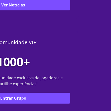
Ver Notícias
Comunidade VIP
1000+
unidade exclusiva de jogadores e
rtilhe experiências!
Entrar Grupo