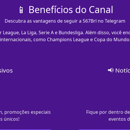
📱 Benefícios do Canal
Descubra as vantagens de seguir a 567Brl no Telegram
r League, La Liga, Serie A e Bundesliga. Além disso, você e
internacionais, como Champions League e Copa do Mundo
sivos
📢 Notí
m, promoções especiais
Fique por dentro d
s únicos!
eventos d