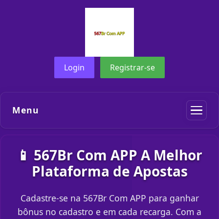
Login
Registrar-se
Menu
📱 567Br Com APP A Melhor
Plataforma de Apostas
Cadastre-se na 567Br Com APP para ganhar
bônus no cadastro e em cada recarga. Com a