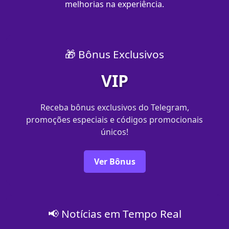
melhorias na experiência.
🎁 Bônus Exclusivos
VIP
Receba bônus exclusivos do Telegram,
promoções especiais e códigos promocionais
únicos!
Ver Bônus
📢 Notícias em Tempo Real