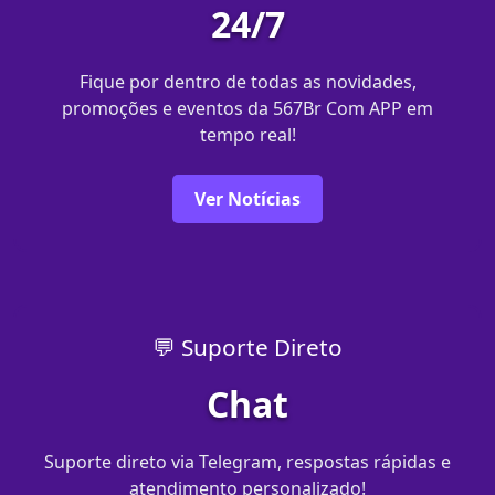
24/7
Fique por dentro de todas as novidades,
promoções e eventos da 567Br Com APP em
tempo real!
Ver Notícias
💬 Suporte Direto
Chat
Suporte direto via Telegram, respostas rápidas e
atendimento personalizado!