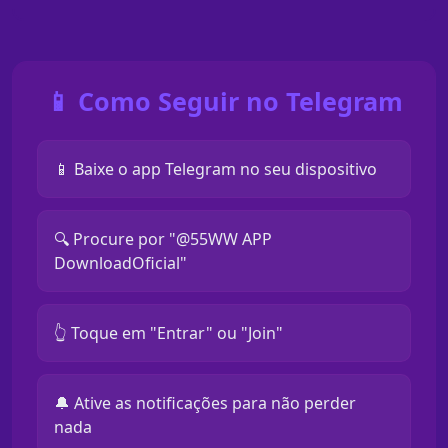
📱 Como Seguir no Telegram
📱 Baixe o app Telegram no seu dispositivo
🔍 Procure por "@55WW APP
DownloadOficial"
👆 Toque em "Entrar" ou "Join"
🔔 Ative as notificações para não perder
nada