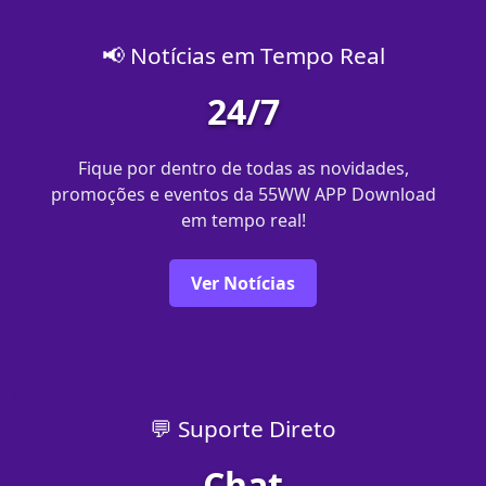
📢 Notícias em Tempo Real
24/7
Fique por dentro de todas as novidades,
promoções e eventos da 55WW APP Download
em tempo real!
Ver Notícias
💬 Suporte Direto
Chat