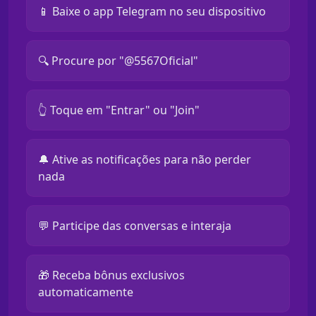
📱 Baixe o app Telegram no seu dispositivo
🔍 Procure por "@5567Oficial"
👆 Toque em "Entrar" ou "Join"
🔔 Ative as notificações para não perder
nada
💬 Participe das conversas e interaja
🎁 Receba bônus exclusivos
automaticamente