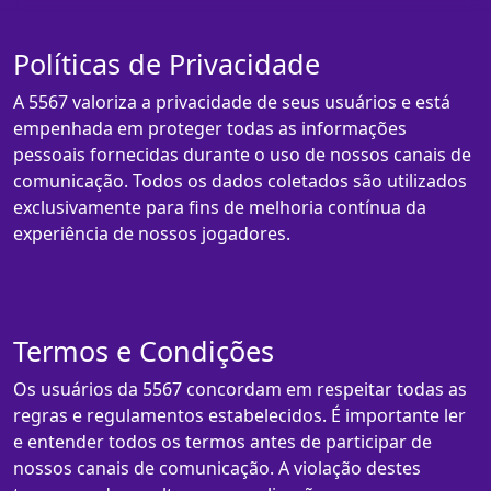
Políticas de Privacidade
A 5567 valoriza a privacidade de seus usuários e está
empenhada em proteger todas as informações
pessoais fornecidas durante o uso de nossos canais de
comunicação. Todos os dados coletados são utilizados
exclusivamente para fins de melhoria contínua da
experiência de nossos jogadores.
Termos e Condições
Os usuários da 5567 concordam em respeitar todas as
regras e regulamentos estabelecidos. É importante ler
e entender todos os termos antes de participar de
nossos canais de comunicação. A violação destes