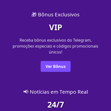
🎁 Bônus Exclusivos
VIP
Receba bônus exclusivos do Telegram,
promoções especiais e códigos promocionais
únicos!
Ver Bônus
📢 Notícias em Tempo Real
24/7