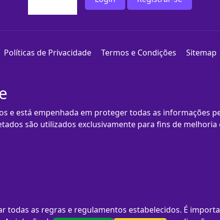
Políticas de Privacidade
Termos e Condições
Sitemap
de
rios e está empenhada em proteger todas as informações p
tados são utilizados exclusivamente para fins de melhoria
 todas as regras e regulamentos estabelecidos. É importa