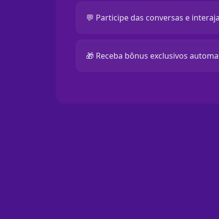
💬 Participe das conversas e interaj
🎁 Receba bônus exclusivos autom