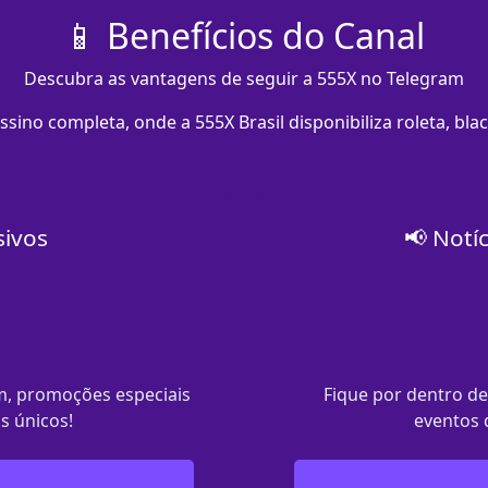
📱 Benefícios do Canal
Descubra as vantagens de seguir a 555X no Telegram
sino completa, onde a 555X Brasil disponibiliza roleta, blac
sivos
📢 Notí
m, promoções especiais
Fique por dentro d
s únicos!
eventos 