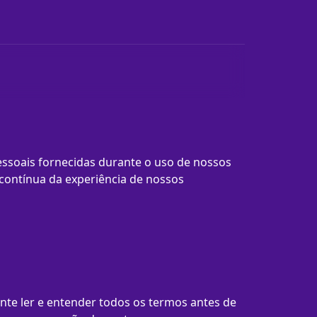
essoais fornecidas durante o uso de nossos
 contínua da experiência de nossos
nte ler e entender todos os termos antes de