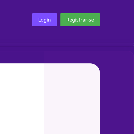
Login
Registrar-se