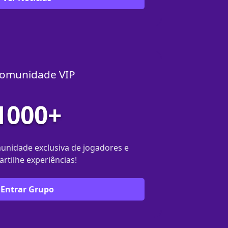
Comunidade VIP
1000+
unidade exclusiva de jogadores e
rtilhe experiências!
Entrar Grupo