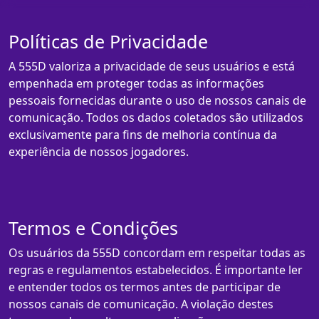
Políticas de Privacidade
A 555D valoriza a privacidade de seus usuários e está
empenhada em proteger todas as informações
pessoais fornecidas durante o uso de nossos canais de
comunicação. Todos os dados coletados são utilizados
exclusivamente para fins de melhoria contínua da
experiência de nossos jogadores.
Termos e Condições
Os usuários da 555D concordam em respeitar todas as
regras e regulamentos estabelecidos. É importante ler
e entender todos os termos antes de participar de
nossos canais de comunicação. A violação destes