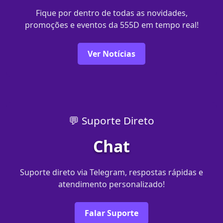
Fique por dentro de todas as novidades,
promoções e eventos da 555D em tempo real!
Ver Notícias
💬 Suporte Direto
Chat
Suporte direto via Telegram, respostas rápidas e
atendimento personalizado!
Falar Suporte