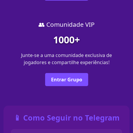
👥 Comunidade VIP
1000+
Junte-se a uma comunidade exclusiva de
jogadores e compartilhe experiências!
Entrar Grupo
📱 Como Seguir no Telegram