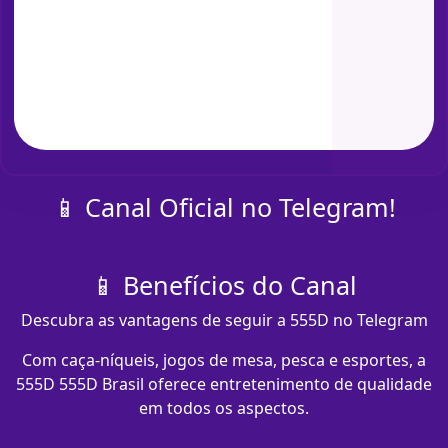
📱 Canal Oficial no Telegram!
📱 Benefícios do Canal
Descubra as vantagens de seguir a 555D no Telegram
Com caça-níqueis, jogos de mesa, pesca e esportes, a
555D 555D Brasil oferece entretenimento de qualidade
em todos os aspectos.