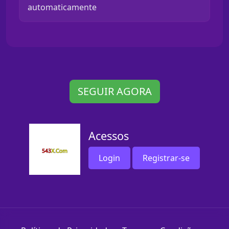
automaticamente
SEGUIR AGORA
Acessos
Login
Registrar-se