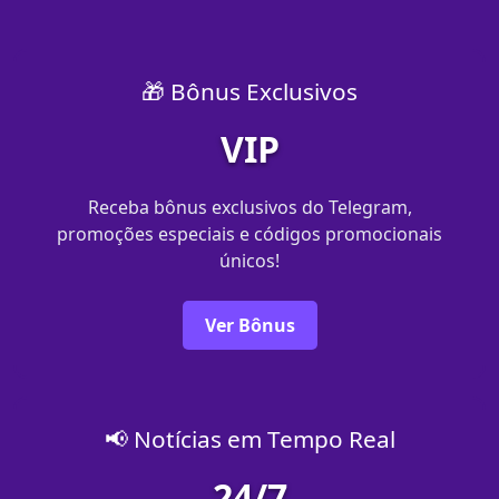
🎁 Bônus Exclusivos
VIP
Receba bônus exclusivos do Telegram,
promoções especiais e códigos promocionais
únicos!
Ver Bônus
📢 Notícias em Tempo Real
24/7