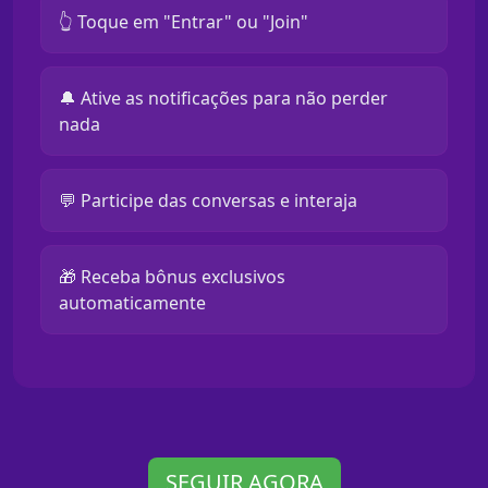
👆 Toque em "Entrar" ou "Join"
🔔 Ative as notificações para não perder
nada
💬 Participe das conversas e interaja
🎁 Receba bônus exclusivos
automaticamente
SEGUIR AGORA