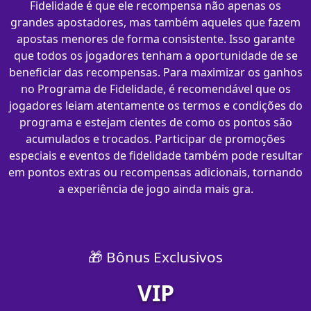
Fidelidade é que ele recompensa não apenas os
grandes apostadores, mas também aqueles que fazem
apostas menores de forma consistente. Isso garante
que todos os jogadores tenham a oportunidade de se
beneficiar das recompensas. Para maximizar os ganhos
no Programa de Fidelidade, é recomendável que os
jogadores leiam atentamente os termos e condições do
programa e estejam cientes de como os pontos são
acumulados e trocados. Participar de promoções
especiais e eventos de fidelidade também pode resultar
em pontos extras ou recompensas adicionais, tornando
a experiência de jogo ainda mais gra.
🎁 Bônus Exclusivos
VIP