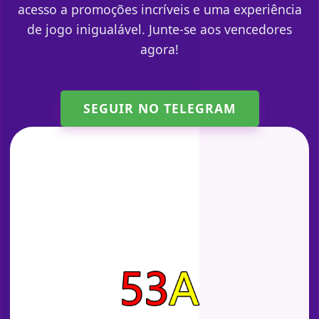
acesso a promoções incríveis e uma experiência
de jogo inigualável. Junte-se aos vencedores
agora!
SEGUIR NO TELEGRAM