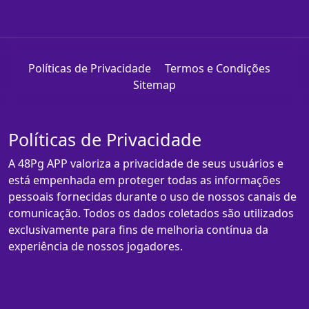
Políticas de Privacidade
Termos e Condições
Sitemap
Políticas de Privacidade
A 48Pg APP valoriza a privacidade de seus usuários e
está empenhada em proteger todas as informações
pessoais fornecidas durante o uso de nossos canais de
comunicação. Todos os dados coletados são utilizados
exclusivamente para fins de melhoria contínua da
experiência de nossos jogadores.