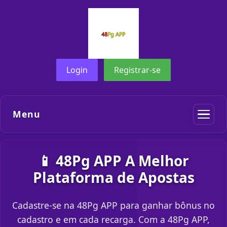
Login
Registrar-se
Menu
📱 48Pg APP A Melhor
Plataforma de Apostas
Cadastre-se na 48Pg APP para ganhar bônus no
cadastro e em cada recarga. Com a 48Pg APP,