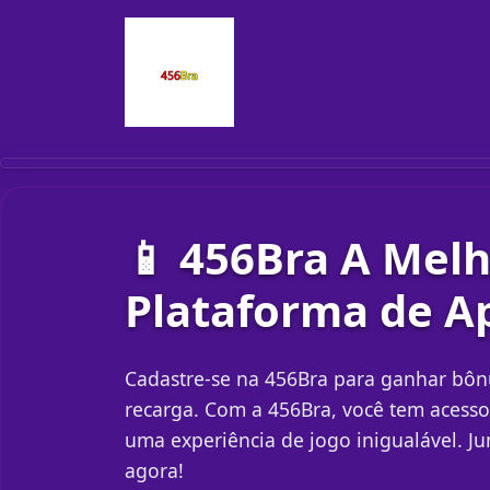
📱 456Bra A Mel
Plataforma de A
Cadastre-se na 456Bra para ganhar bôn
recarga. Com a 456Bra, você tem acesso
uma experiência de jogo inigualável. J
agora!