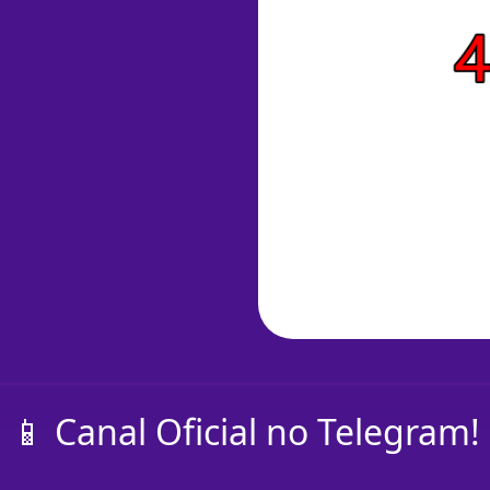
📱 Canal Oficial no Telegram!