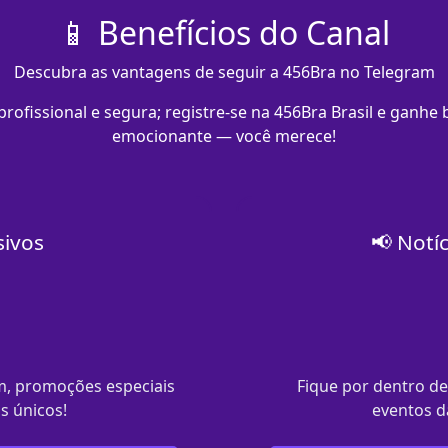
📱 Benefícios do Canal
Descubra as vantagens de seguir a 456Bra no Telegram
rofissional e segura; registre-se na 456Bra Brasil e ganhe
emocionante — você merece!
sivos
📢 Notí
m, promoções especiais
Fique por dentro d
s únicos!
eventos d