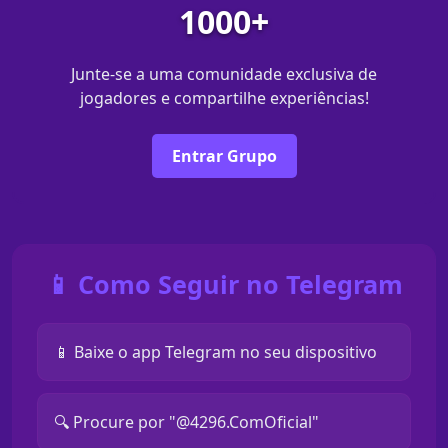
1000+
Junte-se a uma comunidade exclusiva de
jogadores e compartilhe experiências!
Entrar Grupo
📱 Como Seguir no Telegram
📱 Baixe o app Telegram no seu dispositivo
🔍 Procure por "@4296.ComOficial"