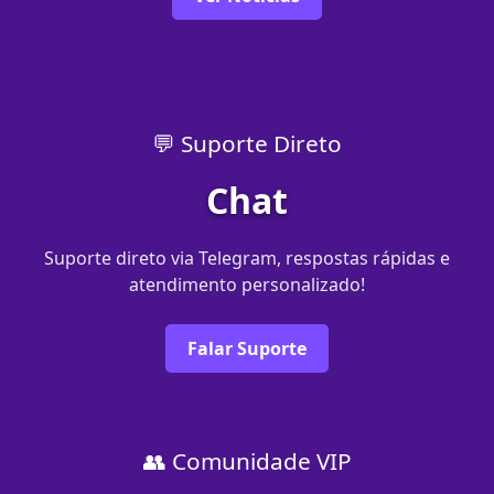
💬 Suporte Direto
Chat
Suporte direto via Telegram, respostas rápidas e
atendimento personalizado!
Falar Suporte
👥 Comunidade VIP