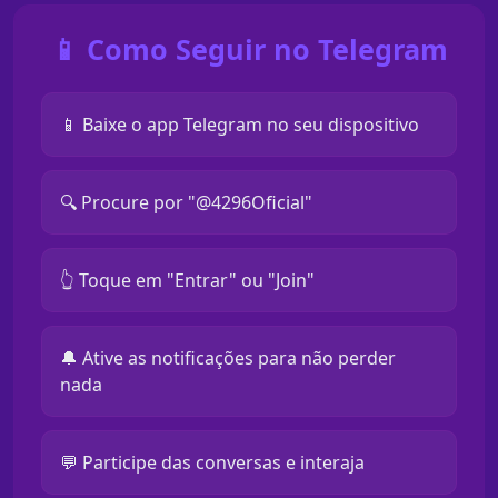
📱 Como Seguir no Telegram
📱 Baixe o app Telegram no seu dispositivo
🔍 Procure por "@4296Oficial"
👆 Toque em "Entrar" ou "Join"
🔔 Ative as notificações para não perder
nada
💬 Participe das conversas e interaja