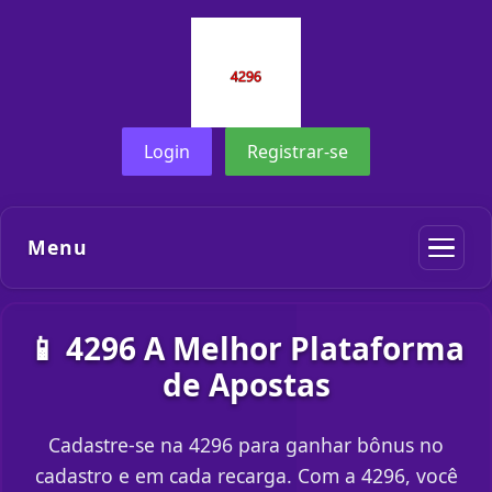
Login
Registrar-se
Menu
📱 4296 A Melhor Plataforma
de Apostas
Cadastre-se na 4296 para ganhar bônus no
cadastro e em cada recarga. Com a 4296, você