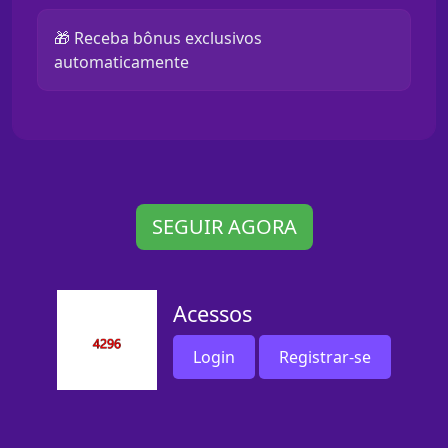
🎁 Receba bônus exclusivos
automaticamente
SEGUIR AGORA
Acessos
Login
Registrar-se