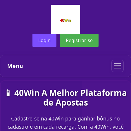
Login
Registrar-se
Menu
📱 40Win A Melhor Plataforma
de Apostas
Cadastre-se na 40Win para ganhar bônus no
cadastro e em cada recarga. Com a 40Win, você