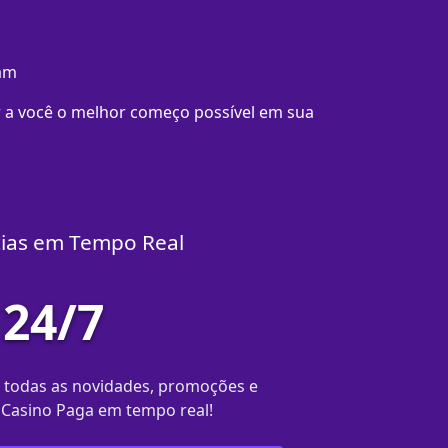
ram
 a você o melhor começo possível em sua
cias em Tempo Real
24/7
e todas as novidades, promoções e
 Casino Paga em tempo real!