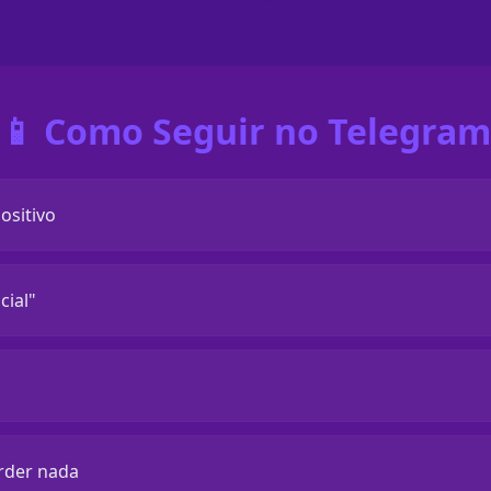
📱 Como Seguir no Telegram
ositivo
cial"
erder nada