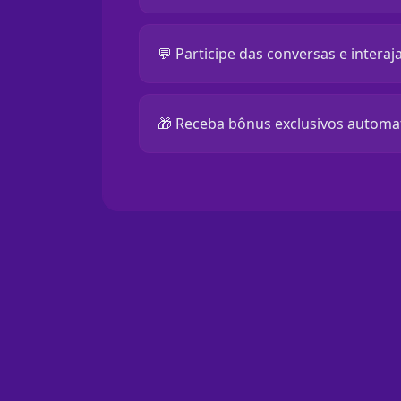
💬 Participe das conversas e interaj
🎁 Receba bônus exclusivos autom