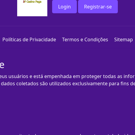
Login
Registrar-se
Políticas de Privacidade
Termos e Condições
Sitemap
de
 seus usuários e está empenhada em proteger todas as inf
dados coletados são utilizados exclusivamente para fins d