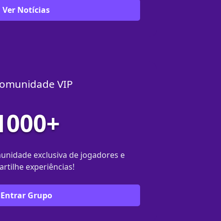
Ver Notícias
Comunidade VIP
1000+
unidade exclusiva de jogadores e
rtilhe experiências!
Entrar Grupo