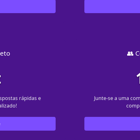
reto
👥 
t
espostas rápidas e
Junte-se a uma com
lizado!
compa
e