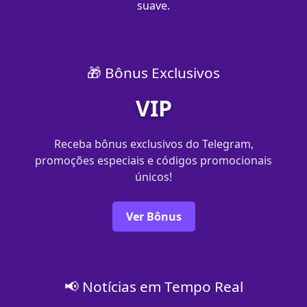
suave.
🎁 Bônus Exclusivos
VIP
Receba bônus exclusivos do Telegram,
promoções especiais e códigos promocionais
únicos!
Ver Bônus
📢 Notícias em Tempo Real