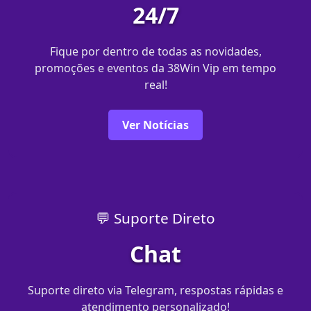
24/7
Fique por dentro de todas as novidades,
promoções e eventos da 38Win Vip em tempo
real!
Ver Notícias
💬 Suporte Direto
Chat
Suporte direto via Telegram, respostas rápidas e
atendimento personalizado!