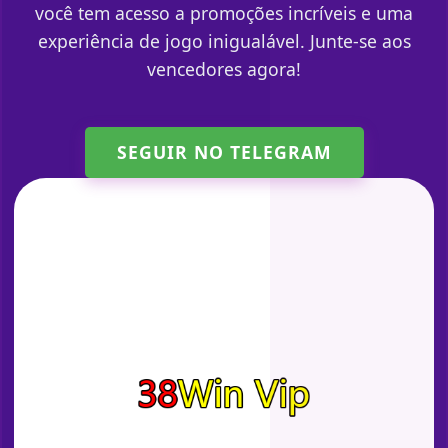
você tem acesso a promoções incríveis e uma
experiência de jogo inigualável. Junte-se aos
vencedores agora!
SEGUIR NO TELEGRAM