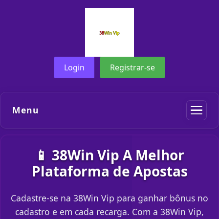
Login
Registrar-se
Menu
📱 38Win Vip A Melhor
Plataforma de Apostas
Cadastre-se na 38Win Vip para ganhar bônus no
cadastro e em cada recarga. Com a 38Win Vip,