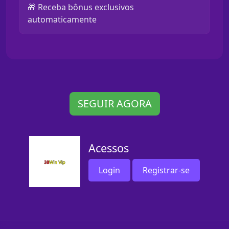
🎁 Receba bônus exclusivos
automaticamente
SEGUIR AGORA
Acessos
Login
Registrar-se