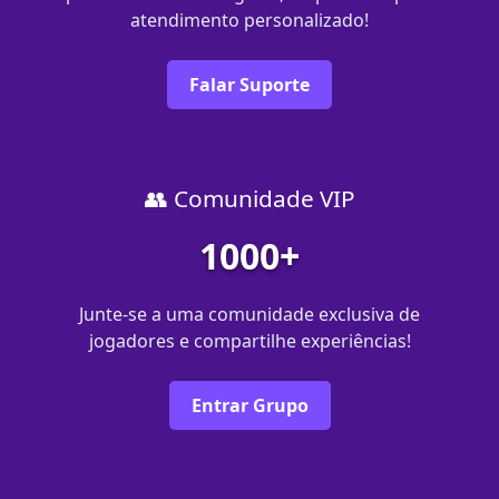
atendimento personalizado!
Falar Suporte
👥 Comunidade VIP
1000+
Junte-se a uma comunidade exclusiva de
jogadores e compartilhe experiências!
Entrar Grupo