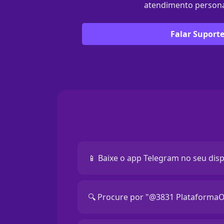
atendimento persona
Falar Suport
📱 Baixe o app Telegram no seu disp
🔍 Procure por "@3831 PlataformaOf