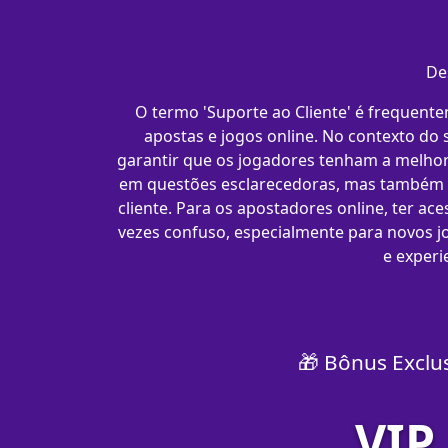
De
O termo 'Suporte ao Cliente' é frequente
apostas e jogos online. No contexto do s
garantir que os jogadores tenham a melhor
em questões esclarecedoras, mas também é 
cliente. Para os apostadores online, ter a
vezes confuso, especialmente para novos j
e experi
🎁 Bônus Exclu
VIP