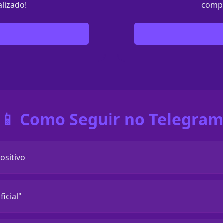
lizado!
compa
e
📱 Como Seguir no Telegram
ositivo
icial"