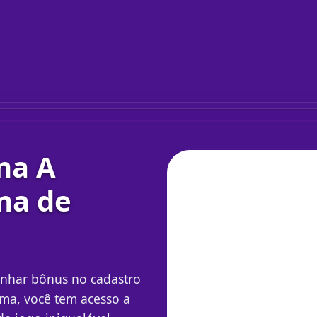
ma A
ma de
anhar bônus no cadastro
ma, você tem acesso a