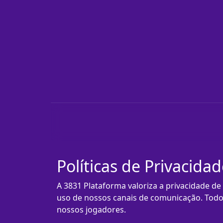
Políticas de Privacida
A 3831 Plataforma valoriza a privacidade d
uso de nossos canais de comunicação. Todos
nossos jogadores.