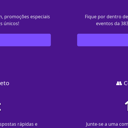
m, promoções especiais
Fique por dentro d
s únicos!
eventos da 38
reto
👥 
t
espostas rápidas e
Junte-se a uma com