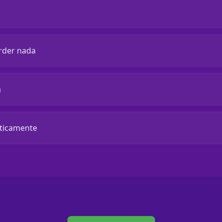
erder nada
a
aticamente