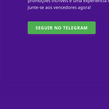
promoções incríveis e uma experiência d
Junte-se aos vencedores agora!
SEGUIR NO TELEGRAM