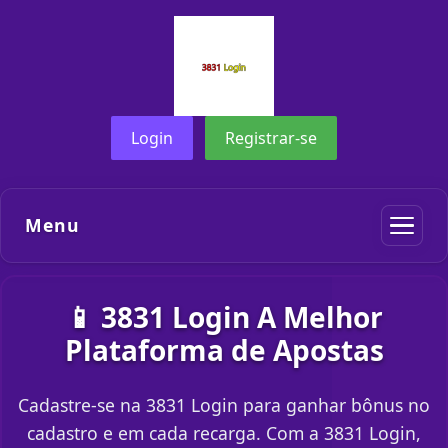
Login
Registrar-se
Menu
📱 3831 Login A Melhor
Plataforma de Apostas
Cadastre-se na 3831 Login para ganhar bônus no
cadastro e em cada recarga. Com a 3831 Login,