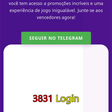
você tem acesso a promoções incríveis e uma
experiência de jogo inigualável. Junte-se aos
vencedores agora!
SEGUIR NO TELEGRAM