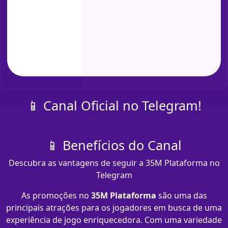
📱 Canal Oficial no Telegram!
📱 Benefícios do Canal
Descubra as vantagens de seguir a 35M Plataforma no
Telegram
As promoções no
35M Plataforma
são uma das
principais atrações para os jogadores em busca de uma
experiência de jogo enriquecedora. Com uma variedade