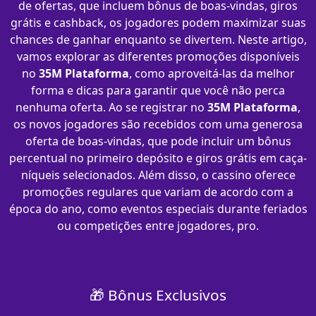
de ofertas, que incluem bônus de boas-vindas, giros
grátis e cashback, os jogadores podem maximizar suas
chances de ganhar enquanto se divertem. Neste artigo,
vamos explorar as diferentes promoções disponíveis
no
35M Plataforma
, como aproveitá-las da melhor
forma e dicas para garantir que você não perca
nenhuma oferta. Ao se registrar no
35M Plataforma
,
os novos jogadores são recebidos com uma generosa
oferta de boas-vindas, que pode incluir um bônus
percentual no primeiro depósito e giros grátis em caça-
níqueis selecionados. Além disso, o cassino oferece
promoções regulares que variam de acordo com a
época do ano, como eventos especiais durante feriados
ou competições entre jogadores, pro.
🎁 Bônus Exclusivos