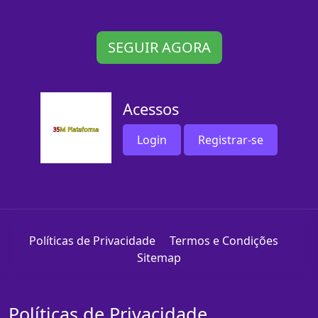
SEGUIR AGORA
Acessos
Login
Registrar-se
Políticas de Privacidade
Termos e Condições
Sitemap
Políticas de Privacidade