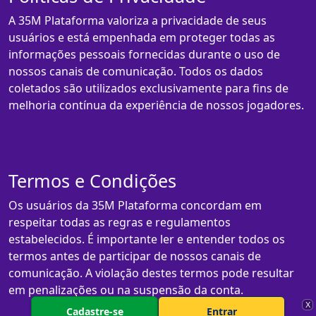
A 35M Plataforma valoriza a privacidade de seus
usuários e está empenhada em proteger todas as
informações pessoais fornecidas durante o uso de
nossos canais de comunicação. Todos os dados
coletados são utilizados exclusivamente para fins de
melhoria contínua da experiência de nossos jogadores.
Termos e Condições
Os usuários da 35M Plataforma concordam em
respeitar todas as regras e regulamentos
estabelecidos. É importante ler e entender todos os
termos antes de participar de nossos canais de
comunicação. A violação destes termos pode resultar
em penalizações ou na suspensão da conta.
X
Cadastre-se
Entrar