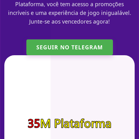
Plataforma, você tem acesso a promoções
incríveis e uma experiência de jogo inigualável.
Junte-se aos vencedores agora!
SEGUIR NO TELEGRAM