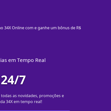
 no 34X Online com e ganhe um bônus de R$
cias em Tempo Real
24/7
e todas as novidades, promoções e
 da 34X em tempo real!