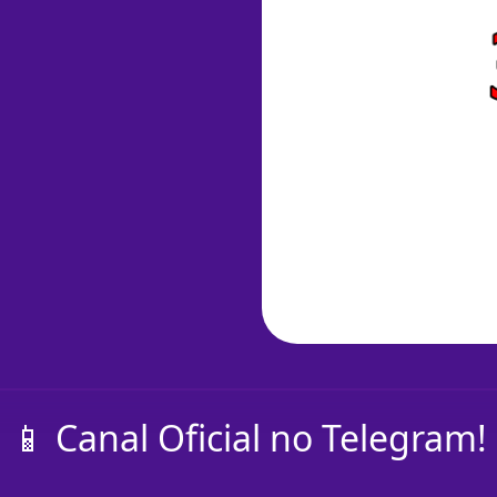
📱 Canal Oficial no Telegram!