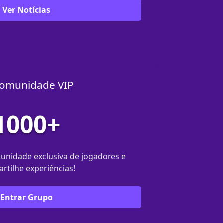
Ver Notícias
Comunidade VIP
1000+
unidade exclusiva de jogadores e
rtilhe experiências!
Entrar Grupo