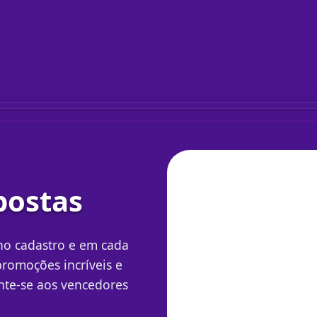
postas
no cadastro e em cada
promoções incríveis e
unte-se aos vencedores