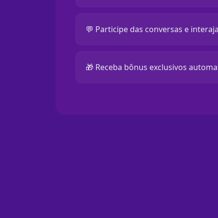
💬 Participe das conversas e interaj
🎁 Receba bônus exclusivos autom