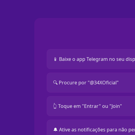
📱 Baixe o app Telegram no seu disp
🔍 Procure por "@34XOficial"
👆 Toque em "Entrar" ou "Join"
🔔 Ative as notificações para não p