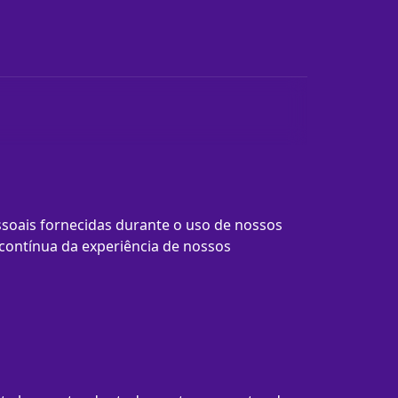
ssoais fornecidas durante o uso de nossos
 contínua da experiência de nossos