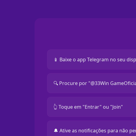
📱 Baixe o app Telegram no seu disp
🔍 Procure por "@33Win GameOficia
👆 Toque em "Entrar" ou "Join"
🔔 Ative as notificações para não p