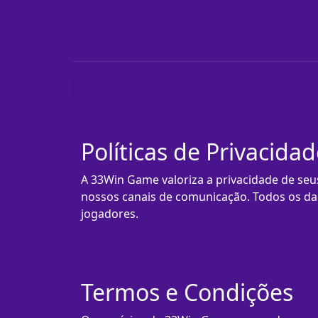
Políticas de Privacida
A 33Win Game valoriza a privacidade de se
nossos canais de comunicação. Todos os dad
jogadores.
Termos e Condições