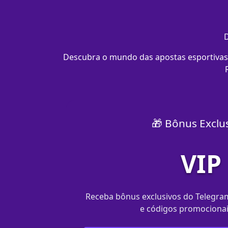
Descubra o mundo das apostas esportivas
🎁 Bônus Exclu
VIP
Receba bônus exclusivos do Telegra
e códigos promocionai