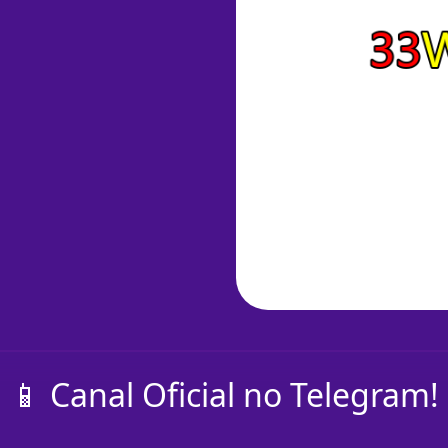
📱 Canal Oficial no Telegram!