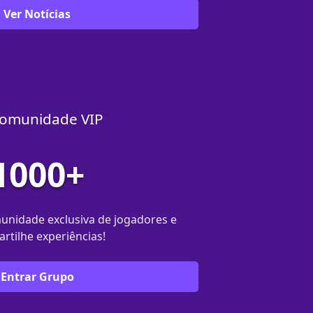
Ver Notícias
Comunidade VIP
1000+
unidade exclusiva de jogadores e
rtilhe experiências!
Entrar Grupo