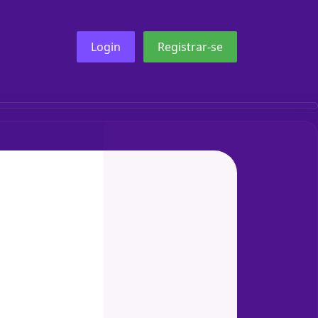
Login
Registrar-se