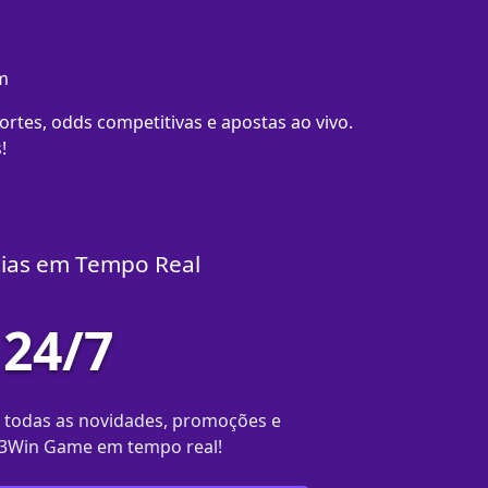
m
es, odds competitivas e apostas ao vivo.
!
cias em Tempo Real
24/7
e todas as novidades, promoções e
33Win Game em tempo real!