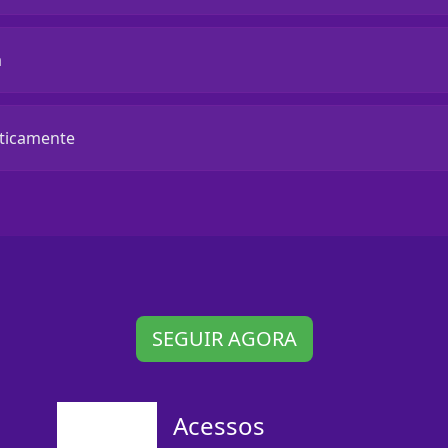
a
aticamente
SEGUIR AGORA
Acessos