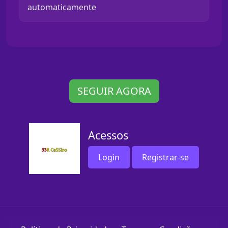
automaticamente
SEGUIR AGORA
Acessos
Login
Registrar-se