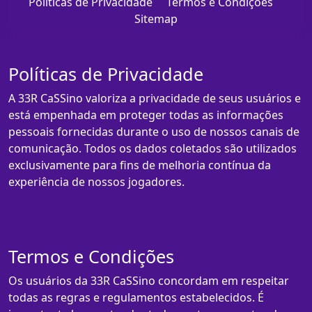
Políticas de Privacidade
Termos e Condições
Sitemap
Políticas de Privacidade
A 33R CaSSino valoriza a privacidade de seus usuários e
está empenhada em proteger todas as informações
pessoais fornecidas durante o uso de nossos canais de
comunicação. Todos os dados coletados são utilizados
exclusivamente para fins de melhoria contínua da
experiência de nossos jogadores.
Termos e Condições
Os usuários da 33R CaSSino concordam em respeitar
todas as regras e regulamentos estabelecidos. É