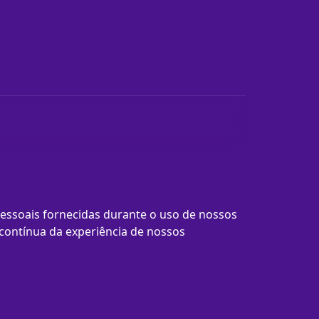
pessoais fornecidas durante o uso de nossos
 contínua da experiência de nossos