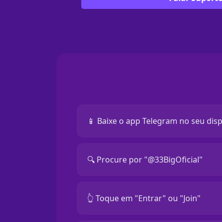
📱 Baixe o app Telegram no seu disp
🔍 Procure por "@33BigOficial"
👆 Toque em "Entrar" ou "Join"