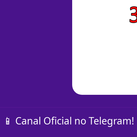
📱 Canal Oficial no Telegram!