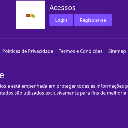
Acessos
Login
Registrar-se
Políticas de Privacidade
Termos e Condições
Sitemap
de
ários e está empenhada em proteger todas as informações 
tados são utilizados exclusivamente para fins de melhoria