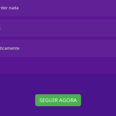
erder nada
a
aticamente
SEGUIR AGORA