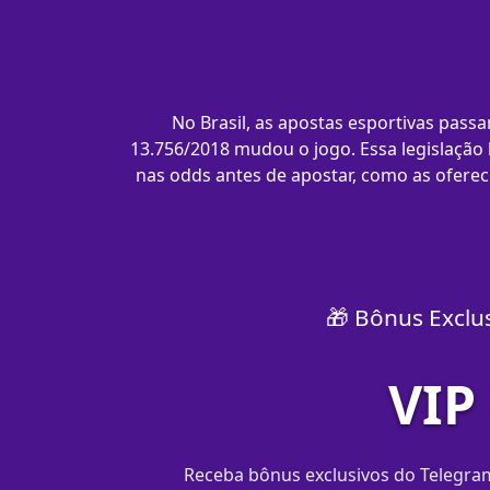
No Brasil, as apostas esportivas pass
13.756/2018 mudou o jogo. Essa legislação
nas odds antes de apostar, como as ofere
🎁 Bônus Exclu
VIP
Receba bônus exclusivos do Telegra