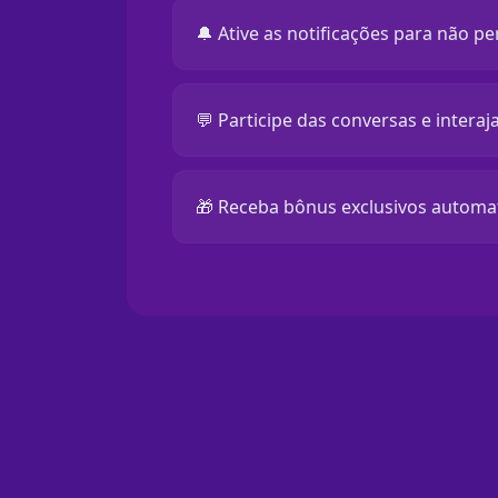
🔔 Ative as notificações para não p
💬 Participe das conversas e interaj
🎁 Receba bônus exclusivos autom