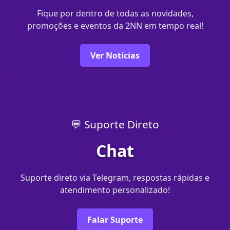
Fique por dentro de todas as novidades,
promoções e eventos da 2NN em tempo real!
Ver Notícias
💬 Suporte Direto
Chat
Suporte direto via Telegram, respostas rápidas e
atendimento personalizado!
Falar Suporte