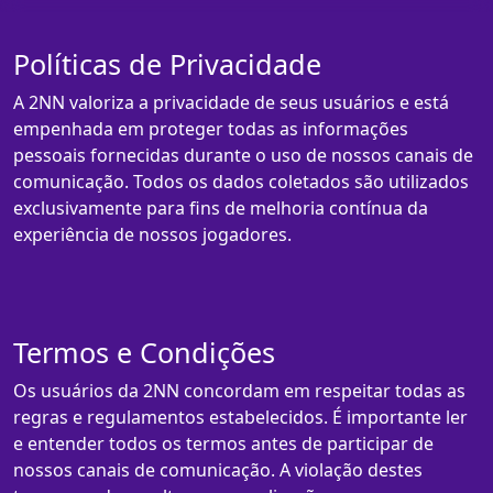
Políticas de Privacidade
A 2NN valoriza a privacidade de seus usuários e está
empenhada em proteger todas as informações
pessoais fornecidas durante o uso de nossos canais de
comunicação. Todos os dados coletados são utilizados
exclusivamente para fins de melhoria contínua da
experiência de nossos jogadores.
Termos e Condições
Os usuários da 2NN concordam em respeitar todas as
regras e regulamentos estabelecidos. É importante ler
e entender todos os termos antes de participar de
nossos canais de comunicação. A violação destes