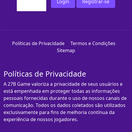
Login
Registrar-se
Políticas de Privacidade
Termos e Condições
Sitemap
Políticas de Privacidade
A 27B Game valoriza a privacidade de seus usuários e
está empenhada em proteger todas as informações
pessoais fornecidas durante o uso de nossos canais de
comunicação. Todos os dados coletados são utilizados
exclusivamente para fins de melhoria contínua da
experiência de nossos jogadores.