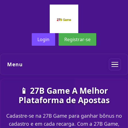
Login
Registrar-se
Menu
📱 27B Game A Melhor
Plataforma de Apostas
Cadastre-se na 27B Game para ganhar bônus no
cadastro e em cada recarga. Com a 27B Game,