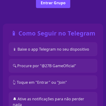
Entrar Grupo
📱 Como Seguir no Telegram
📱 Baixe o app Telegram no seu dispositivo
🔍 Procure por "@27B GameOficial"
👆 Toque em "Entrar" ou "Join"
🔔 Ative as notificações para não perder
nada