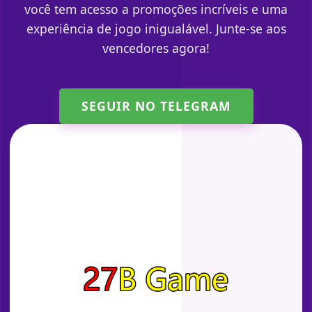
você tem acesso a promoções incríveis e uma
experiência de jogo inigualável. Junte-se aos
vencedores agora!
SEGUIR NO TELEGRAM