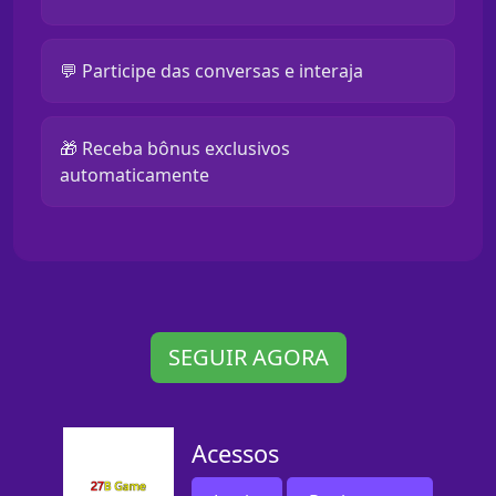
💬 Participe das conversas e interaja
🎁 Receba bônus exclusivos
automaticamente
SEGUIR AGORA
Acessos