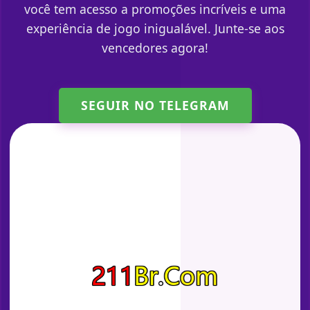
você tem acesso a promoções incríveis e uma
experiência de jogo inigualável. Junte-se aos
vencedores agora!
SEGUIR NO TELEGRAM