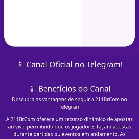
📱 Canal Oficial no Telegram!
📱 Benefícios do Canal
Descubra as vantagens de seguir a 211Br.Com no
Telegram
A 211Br.Com oferece um recurso dinâmico de apostas
ao vivo, permitindo que os jogadores façam apostas
durante partidas ou eventos em andamento. As