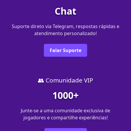
Chat
Suporte direto via Telegram, respostas rápidas e
atendimento personalizado!
Falar Suporte
👥 Comunidade VIP
1000+
Junte-se a uma comunidade exclusiva de
jogadores e compartilhe experiências!