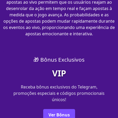
apostas ao vivo permitem que os usuários reajam ao
desenrolar da ação em tempo real e façam apostas à
medida que o jogo avança. As probabilidades e as
opções de apostas podem mudar rapidamente durante
os eventos ao vivo, proporcionando uma experiência de
apostas emocionante e interativa.
🎁 Bônus Exclusivos
VIP
Receba bônus exclusivos do Telegram,
promoções especiais e códigos promocionais
únicos!
Ver Bônus