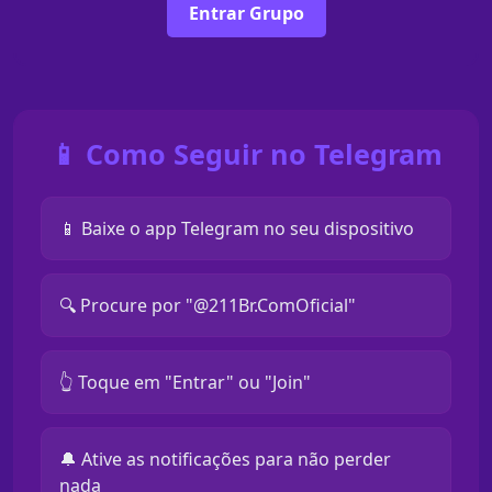
Entrar Grupo
📱 Como Seguir no Telegram
📱 Baixe o app Telegram no seu dispositivo
🔍 Procure por "@211Br.ComOficial"
👆 Toque em "Entrar" ou "Join"
🔔 Ative as notificações para não perder
nada