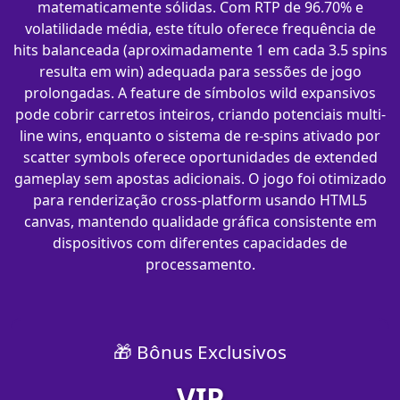
matematicamente sólidas. Com RTP de 96.70% e
volatilidade média, este título oferece frequência de
hits balanceada (aproximadamente 1 em cada 3.5 spins
resulta em win) adequada para sessões de jogo
prolongadas. A feature de símbolos wild expansivos
pode cobrir carretos inteiros, criando potenciais multi-
line wins, enquanto o sistema de re-spins ativado por
scatter symbols oferece oportunidades de extended
gameplay sem apostas adicionais. O jogo foi otimizado
para renderização cross-platform usando HTML5
canvas, mantendo qualidade gráfica consistente em
dispositivos com diferentes capacidades de
processamento.
🎁 Bônus Exclusivos
VIP