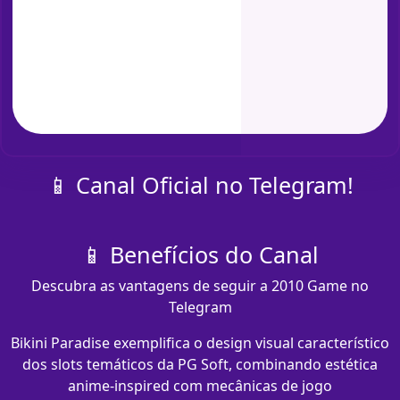
📱 Canal Oficial no Telegram!
📱 Benefícios do Canal
Descubra as vantagens de seguir a 2010 Game no
Telegram
Bikini Paradise exemplifica o design visual característico
dos slots temáticos da PG Soft, combinando estética
anime-inspired com mecânicas de jogo