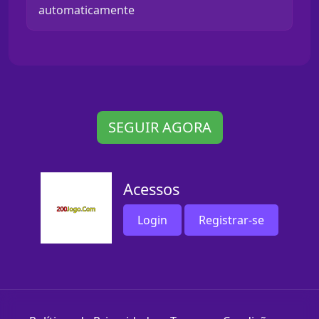
automaticamente
SEGUIR AGORA
Acessos
Login
Registrar-se