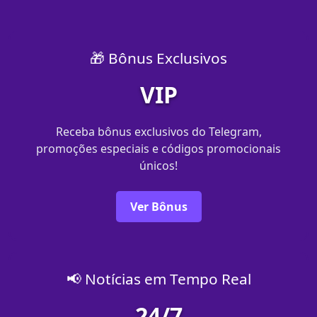
🎁 Bônus Exclusivos
VIP
Receba bônus exclusivos do Telegram,
promoções especiais e códigos promocionais
únicos!
Ver Bônus
📢 Notícias em Tempo Real
24/7