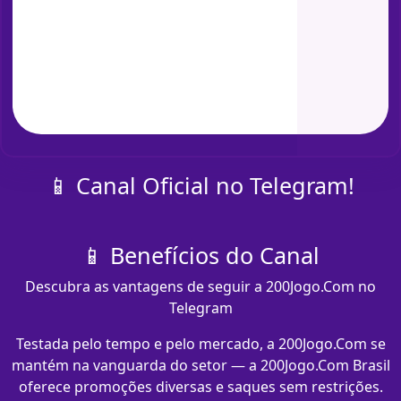
📱 Canal Oficial no Telegram!
📱 Benefícios do Canal
Descubra as vantagens de seguir a 200Jogo.Com no
Telegram
Testada pelo tempo e pelo mercado, a 200Jogo.Com se
mantém na vanguarda do setor — a 200Jogo.Com Brasil
oferece promoções diversas e saques sem restrições.