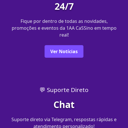
24/7
Fique por dentro de todas as novidades,
promoções e eventos da 1AA CaSSino em tempo
real!
Ver Notícias
💬 Suporte Direto
Chat
Suporte direto via Telegram, respostas rápidas e
atendimento personalizado!