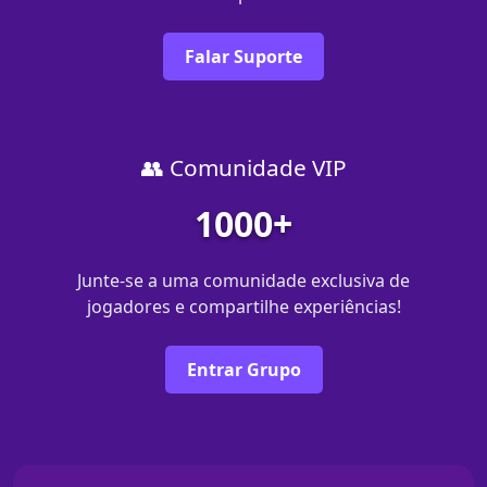
Falar Suporte
👥 Comunidade VIP
1000+
Junte-se a uma comunidade exclusiva de
jogadores e compartilhe experiências!
Entrar Grupo