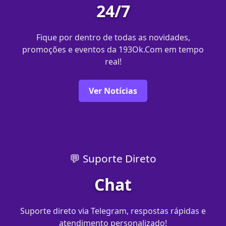
24/7
Fique por dentro de todas as novidades,
promoções e eventos da 193Ok.Com em tempo
real!
Ver Notícias
💬 Suporte Direto
Chat
Suporte direto via Telegram, respostas rápidas e
atendimento personalizado!