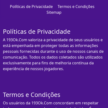
Políticas de Privacidade
Termos e Condições
Sitemap
Políticas de Privacidade
A 193Ok.Com valoriza a privacidade de seus usuários e
está empenhada em proteger todas as informações
pessoais fornecidas durante o uso de nossos canais de
comunicação. Todos os dados coletados são utilizados
exclusivamente para fins de melhoria contínua da
experiência de nossos jogadores.
Termos e Condições
Os usuários da 193Ok.Com concordam em respeitar