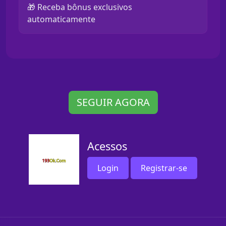
🎁 Receba bônus exclusivos
automaticamente
SEGUIR AGORA
Acessos
Login
Registrar-se