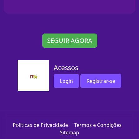
SEGUIR AGORA
Acessos
Login
Registrar-se
Políticas de Privacidade
Termos e Condições
Sitemap