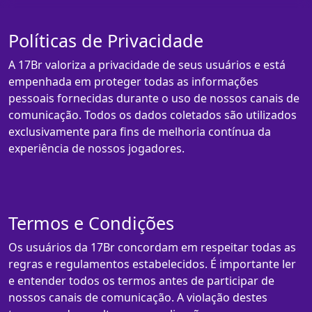
Políticas de Privacidade
A 17Br valoriza a privacidade de seus usuários e está
empenhada em proteger todas as informações
pessoais fornecidas durante o uso de nossos canais de
comunicação. Todos os dados coletados são utilizados
exclusivamente para fins de melhoria contínua da
experiência de nossos jogadores.
Termos e Condições
Os usuários da 17Br concordam em respeitar todas as
regras e regulamentos estabelecidos. É importante ler
e entender todos os termos antes de participar de
nossos canais de comunicação. A violação destes