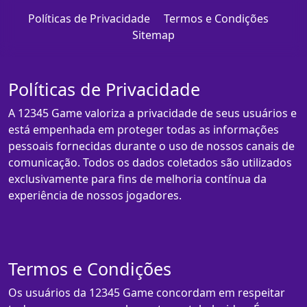
Políticas de Privacidade
Termos e Condições
Sitemap
Políticas de Privacidade
A 12345 Game valoriza a privacidade de seus usuários e
está empenhada em proteger todas as informações
pessoais fornecidas durante o uso de nossos canais de
comunicação. Todos os dados coletados são utilizados
exclusivamente para fins de melhoria contínua da
experiência de nossos jogadores.
Termos e Condições
Os usuários da 12345 Game concordam em respeitar