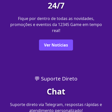
24/7
Fique por dentro de todas as novidades,
promoções e eventos da 12345 Game em tempo
real!
Ver Notícias
💬 Suporte Direto
Chat
Suporte direto via Telegram, respostas rápidas e
atendimento personalizado!