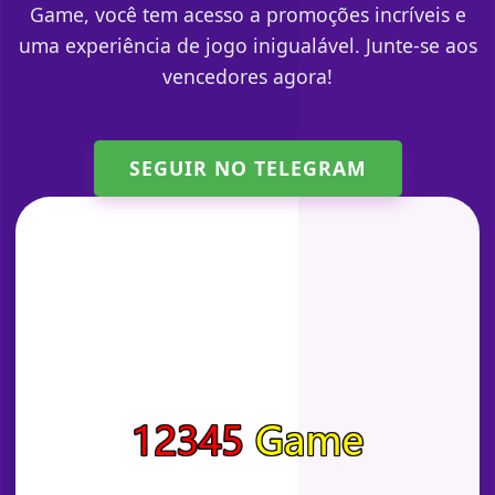
Game, você tem acesso a promoções incríveis e
uma experiência de jogo inigualável. Junte-se aos
vencedores agora!
SEGUIR NO TELEGRAM