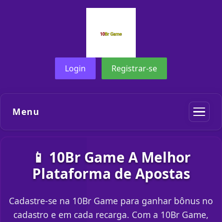
Login
Registrar-se
Menu
📱 10Br Game A Melhor
Plataforma de Apostas
Cadastre-se na 10Br Game para ganhar bônus no
cadastro e em cada recarga. Com a 10Br Game,