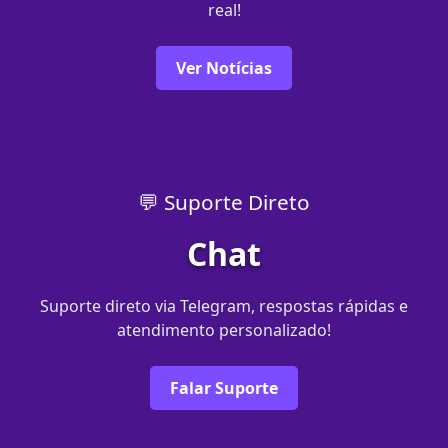
real!
Ver Notícias
💬 Suporte Direto
Chat
Suporte direto via Telegram, respostas rápidas e
atendimento personalizado!
Falar Suporte