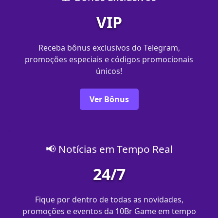
VIP
Receba bônus exclusivos do Telegram,
promoções especiais e códigos promocionais
únicos!
Ver Bônus
📢 Notícias em Tempo Real
24/7
Fique por dentro de todas as novidades,
promoções e eventos da 10Br Game em tempo