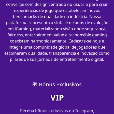
converge com design centrado no usuário para criar
experiências de jogo que estabelecem novos
benchmarks de qualidade na indústria. Nossa
plataforma representa a síntese de anos de evolução
em iGaming, materializando visão onde segurança,
fairness, entertainment value e responsible gaming
coexistem harmoniosamente. Cadastre-se hoje e
integre uma comunidade global de jogadores que
escolheram qualidade, transparência e inovação como
pilares de sua jornada de entretenimento digital.
🎁 Bônus Exclusivos
VIP
Receba bônus exclusivos do Telegram,