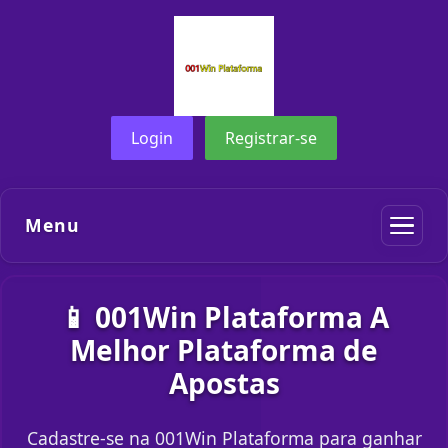
Login
Registrar-se
Menu
📱 001Win Plataforma A
Melhor Plataforma de
Apostas
Cadastre-se na 001Win Plataforma para ganhar