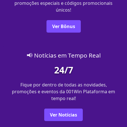
promoções especiais e códigos promocionais
únicos!
Ver Bônus
📢 Notícias em Tempo Real
24/7
Fique por dentro de todas as novidades,
promoções e eventos da 001Win Plataforma em
tempo real!
Ver Notícias