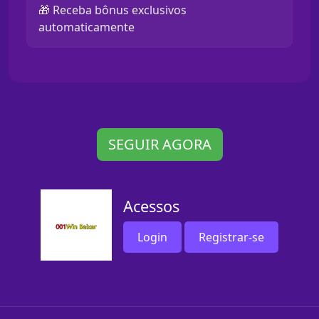
🎁 Receba bônus exclusivos
automaticamente
SEGUIR AGORA
Acessos
Login
Registrar-se