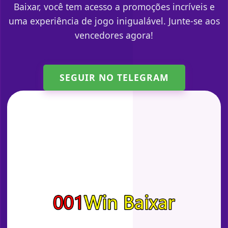
Baixar, você tem acesso a promoções incríveis e
uma experiência de jogo inigualável. Junte-se aos
vencedores agora!
SEGUIR NO TELEGRAM