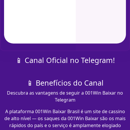
📱 Canal Oficial no Telegram!
📱 Benefícios do Canal
Descubra as vantagens de seguir a 001Win Baixar no
Telegram
A plataforma 001Win Baixar Brasil é um site de cassino
de alto nível — os saques da 001Win Baixar são os mais
rápidos do país e o serviço é amplamente elogiado