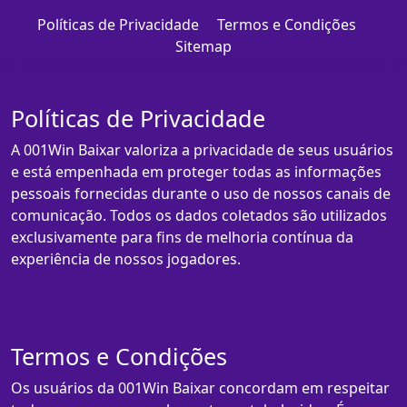
Políticas de Privacidade
Termos e Condições
Sitemap
Políticas de Privacidade
A 001Win Baixar valoriza a privacidade de seus usuários
e está empenhada em proteger todas as informações
pessoais fornecidas durante o uso de nossos canais de
comunicação. Todos os dados coletados são utilizados
exclusivamente para fins de melhoria contínua da
experiência de nossos jogadores.
Termos e Condições
Os usuários da 001Win Baixar concordam em respeitar