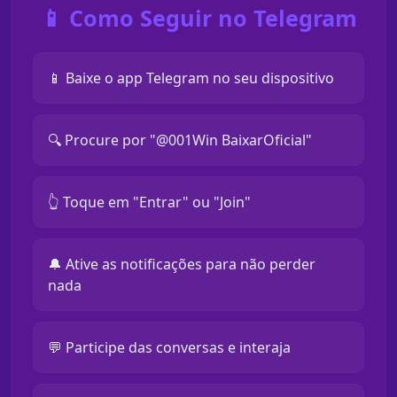
📱 Como Seguir no Telegram
📱 Baixe o app Telegram no seu dispositivo
🔍 Procure por "@001Win BaixarOficial"
👆 Toque em "Entrar" ou "Join"
🔔 Ative as notificações para não perder
nada
💬 Participe das conversas e interaja